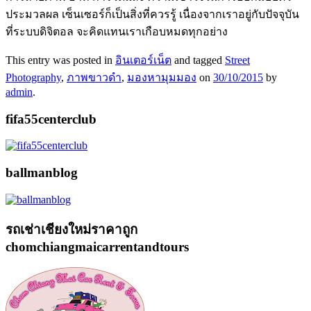
ประมวลผล เซ็นเซอร์ก็เป็นสิ่งที่ควรรู้ เนื่องจากเราอยู่กับปัจจุบัน
ที่ระบบดิจิตอล จะคิดแทนเราเกือบหมดทุกอย่าง
This entry was posted in
อินเตอร์เน็ต
and tagged
Street
Photography
,
ภาพขาวดำ
,
มองหามุมมอง
on
30/10/2015
by
admin
.
fifa55centerclub
ballmanblog
รถเช่าเชียงใหม่ราคาถูก
chomchiangmaicarrentandtours