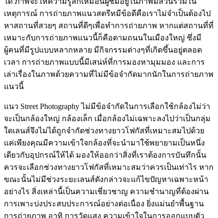
ใด ภาพจะให้ความรู้สึกเหมือนผู้ชมอยู่ในภาพมีส่วนร่วมใน
เหตุการณ์ การถ่ายภาพแนวสตรีทมีข้อดีคือเราไม่จำเป็นต้องไป
หาสถานที่สวยๆ สถานที่ดีๆเพื่อทำการถ่ายภาพ หากแต่สถานที่ที่
เหมาะกับการถ่ายภาพแนวนี้ก็คือตามถนนในเมืองใหญ่ ซึ่งมี
ผู้คนที่มีรูปแบบหลากหลาย มีกิจกรรมต่างๆที่เกิดขึ้นอยู่ตลอด
เวลา การถ่ายภาพแบบนี้มีเสน่ห์ที่การมองหามุมมอง และการ
เล่าเรื่องในภาพด้วยความที่ไม่มีข้อจำกัดมากนักในการถ่ายภาพ
แนวนี้
แนว Street Photography ไม่มีข้อจำกัดในการเลือกใช้กล้องไม่ว่า
จะเป็นกล้องใหญ่ กล้องเล็ก เมื่อกล้องไม่เฉพาะลงไปว่าเป็นกลุ่ม
ใดเลนส์จึงไม่ได้ถูกจำกัดช่วงทางยาวโฟกัสที่เหมาะสมไปด้วย
แค่เพียงคุณมีความเข้าใจกล้องที่จะนำมาใช้พยายามเป็นหนึ่ง
เดียวกับอุปกรณ์ให้ได้ มองให้ออกว่าสิ่งที่เราต้องการบันทึกนั้น
ควรจะเลือกช่วงทางยาวโฟกัสที่เหมาะสมว่าควรเป็นเท่าไร หาก
ขณะนั้นไม่มีช่วงระยะเลนส์ดังกล่าวจะแก้ไขปัญหาเฉพาะหน้า
อย่างไร สิ่งเหล่านี้เป็นความเชี่ยวชาญ ความชำนาญที่ต้องผ่าน
การเพาะบ่งประสบประการณ์อย่างต่อเนื่อง ยิ่งแม่นยำพื้นฐาน
การถ่ายภาพ อาทิ การวัดแสง ความเข้าใจในการออกแบบตัว