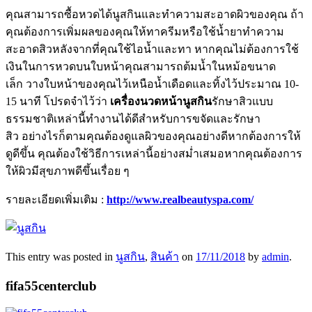
คุณสามารถซื้อหวดได้นูสกินและทำความสะอาดผิวของคุณ ถ้า
คุณต้องการเพิ่มผลของคุณให้ทาครีมหรือใช้น้ำยาทำความ
สะอาดสิวหลังจากที่คุณใช้ไอน้ำและทา หากคุณไม่ต้องการใช้
เงินในการหวดบนใบหน้าคุณสามารถต้มน้ำในหม้อขนาด
เล็ก วางใบหน้าของคุณไว้เหนือน้ำเดือดและทิ้งไว้ประมาณ 10-
15 นาที โปรดจำไว้ว่า
เครื่องนวดหน้านูสกิน
รักษาสิวแบบ
ธรรมชาติเหล่านี้ทำงานได้ดีสำหรับการขจัดและรักษา
สิว อย่างไรก็ตามคุณต้องดูแลผิวของคุณอย่างดีหากต้องการให้
ดูดีขึ้น คุณต้องใช้วิธีการเหล่านี้อย่างสม่ำเสมอหากคุณต้องการ
ให้ผิวมีสุขภาพดีขึ้นเรื่อย ๆ
รายละเอียดเพิ่มเติม :
http://www.realbeautyspa.com/
This entry was posted in
นูสกิน
,
สินค้า
on
17/11/2018
by
admin
.
fifa55centerclub