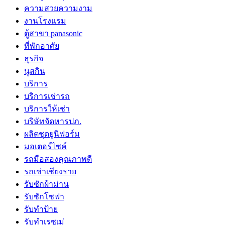
ความสวยความงาม
งานโรงแรม
ตู้สาขา panasonic
ที่พักอาศัย
ธุรกิจ
นูสกิน
บริการ
บริการเช่ารถ
บริการให้เช่า
บริษัทจัดหารปภ.
ผลิตชุดยูนิฟอร์ม
มอเตอร์ไซค์
รถมือสองคุณภาพดี
รถเช่าเชียงราย
รับซักผ้าม่าน
รับซักโซฟา
รับทำป้าย
รับทำเรซูเม่