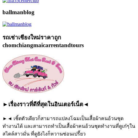
ballmanblog
รถเช่าเชียงใหม่ราคาถูก
chomchiangmaicarrentandtours
►เรื่องราวที่ดีที่สุดในอินเตอร์เน็ต◄
►◄ เชิ้ตตัวเดียวก็สามารถแปลงโฉมเป็นเสื้อผ้าคนอ้วนชุด
ทำงานได้ และสามารถทำเป็นเสื้อผ้าคนอ้วนชุดทำงานที่ดูเก๋ๆใน
สไตล์สาวมั่น ที่ดูยังไงก็หวานซ่อนเปรี้ยว