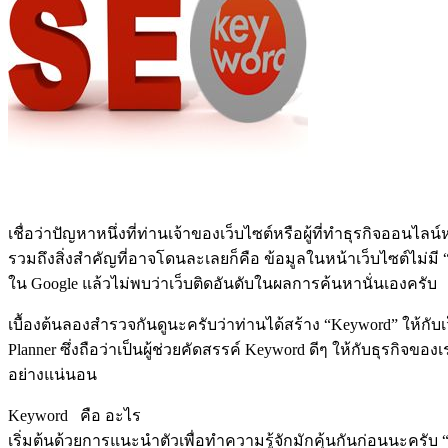
เชื่อว่าปัญหาหนึ่งที่ท่านเจ้าของเว็บไซต์หรือผู้ที่ทำธุรกิจออนไ
รวมถึงสิ่งสำคัญที่อาจโดนละเลยก็คือ ข้อมูลในหน้าเว็บไซต์ไม่มี “
ใน Google แล้วไม่พบว่าเว็บติดอันดับในผลการค้นหานั่นเองครับ
เบื้องต้นลองสำรวจกันดูนะครับว่าท่านได้สร้าง “Keyword” ให้กับเว็บไ
Planner ซึ่งถือว่าเป็นผู้ช่วยคัดสรรค์ Keyword ดีๆ ให้กับธุรก
อย่างแน่นอน
Keyword คือ อะไร
เริ่มต้นด้วยการแนะนำตัวเพื่อทำความรู้จักมักคุ้นกันก่อนนะครับ 