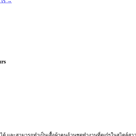
ะไร
→
urs
้ และสามารถทำเป็นเสื้อผ้าคนอ้วนชุดทำงานที่ดูเก๋ๆในสไตล์สาวมั่