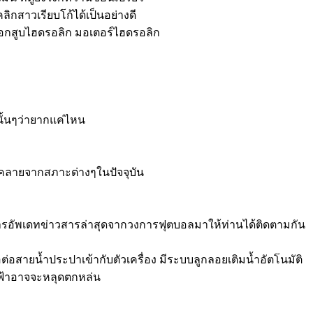
ลิกสาวเรียบโก้ได้เป็นอย่างดี
อกสูบไฮดรอลิก มอเตอร์ไฮดรอลิก
ั้นๆว่ายากแค่ไหน
่อนคลายจากสภาะต่างๆในปัจจุบัน
ารอัพเดทข่าวสารล่าสุดจากวงการฟุตบอลมาให้ท่านได้ติดตามกัน
ต่อสายน้ำประปาเข้ากับตัวเครื่อง มีระบบลูกลอยเติมน้ำอัตโนมัติ
ไฟฟ้าอาจจะหลุดตกหล่น