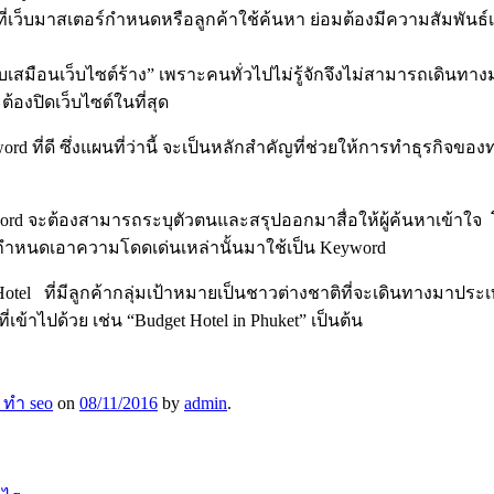
d ที่เว็บมาสเตอร์กำหนดหรือลูกค้าใช้ค้นหา ย่อมต้องมีความสัมพันธ์เช
ียบเสมือนเว็บไซต์ร้าง” เพราะคนทั่วไปไม่รู้จักจึงไม่สามารถเดินทางม
้องปิดเว็บไซต์ในที่สุด
ord ที่ดี ซึ่งแผนที่ว่านี้ จะเป็นหลักสำคัญที่ช่วยให้การทำธุรก
eyword จะต้องสามารถระบุตัวตนและสรุปออกมาสื่อให้ผู้ค้นหาเข้าใ
วกำหนดเอาความโดดเด่นเหล่านั้นมาใช้เป็น Keyword
tel ที่มีลูกค้ากลุ่มเป้าหมายเป็นชาวต่างชาติที่จะเดินทางมาประเทศ
้าไปด้วย เช่น “Budget Hotel in Phuket” เป็นต้น
 ทำ seo
on
08/11/2016
by
admin
.