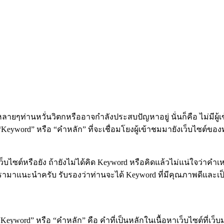
ลน์หลายๆท่านหวั่นวิตกหรืออาจกำลังประสบปัญหาอยู่ นั่นก็คือ ไม่มี
Keyword” หรือ “คำหลัก” ที่จะเชื่อมโยงผู้เข้าชมมายังเว็บไซต์ของท่
ซต์หรือยัง ถ้ายังไม่ได้คิด Keyword หรือคิดแล้วไม่แน่ใจว่าคำเหล่านั้
ิจของเรามาแนะนำครับ รับรองว่าท่านจะได้ Keyword ที่มีคุณภาพดีแ
“Keyword” หรือ “คำหลัก” คือ คำที่เป็นหลักในเนื้อหาเว็บไซต์ที่เว