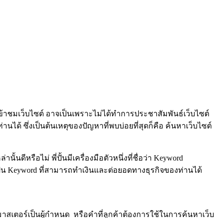
ผู้เข้าชมเว็บไซต์ อาจเป็นเพราะไม่ได้ทำการประชาสัมพันธ์เว็บไซต์
านได้ ซึ่งเป็นต้นเหตุของปัญหาที่พบบ่อยที่สุดก็คือ ค้นหาเว็บไซต์
นดีหรือไม่ พี่ปั้นมีเครื่องมือตัวหนึ่งที่ชื่อว่า Keyword
ละเป็น Keyword ที่สามารถทำเงินและต่อยอดทางธุรกิจของท่านได้
็บมาสเตอร์เป็นผู้กำหนด หรือคำที่ลูกค้าต้องการใช้ในการค้นหาเว็บ