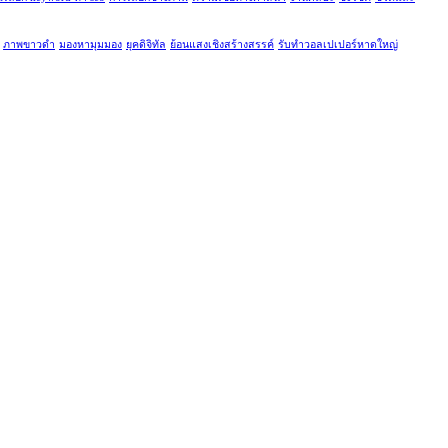
ภาพขาวดำ
มองหามุมมอง
ยุคดิจิทัล
ย้อนแสงเชิงสร้างสรรค์
รับทำวอลเปเปอร์หาดใหญ่