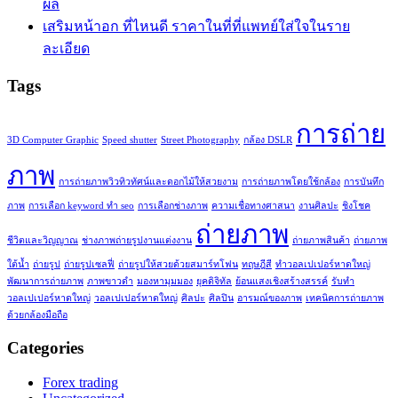
ผล
เสริมหน้าอก ที่ไหนดี ราคาในที่ที่แพทย์ใส่ใจในราย
ละเอียด
Tags
การถ่าย
3D Computer Graphic
Speed shutter
Street Photography
กล้อง DSLR
ภาพ
การถ่ายภาพวิวทิวทัศน์และดอกไม้ให้สวยงาม
การถ่ายภาพโดยใช้กล้อง
การบันทึก
ภาพ
การเลือก keyword ทำ seo
การเลือกช่างภาพ
ความเชื่อทางศาสนา
งานศิลปะ
ชิงโชค
ถ่ายภาพ
ชีวิตและวิญญาณ
ช่างภาพถ่ายรูปงานแต่งงาน
ถ่ายภาพสินค้า
ถ่ายภาพ
ใต้น้ำ
ถ่ายรูป
ถ่ายรูปเซลฟี่
ถ่ายรูปให้สวยด้วยสมาร์ทโฟน
ทฤษฎีสี
ทำวอลเปเปอร์หาดใหญ่
พัฒนาการถ่ายภาพ
ภาพขาวดำ
มองหามุมมอง
ยุคดิจิทัล
ย้อนแสงเชิงสร้างสรรค์
รับทำ
วอลเปเปอร์หาดใหญ่
วอลเปเปอร์หาดใหญ่
ศิลปะ
ศิลปิน
อารมณ์ของภาพ
เทคนิคการถ่ายภาพ
ด้วยกล้องมือถือ
Categories
Forex trading