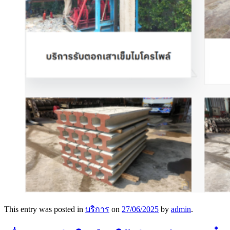
This entry was posted in
บริการ
on
27/06/2025
by
admin
.