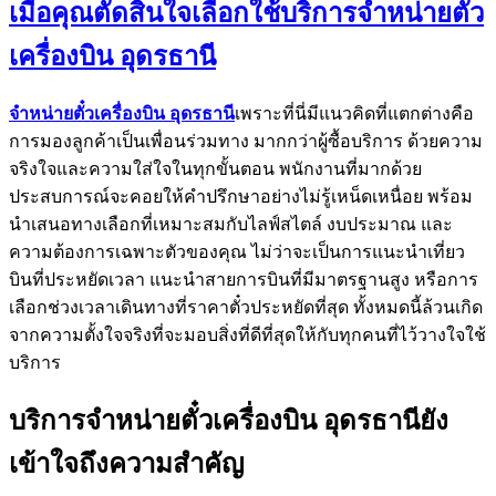
เมื่อคุณตัดสินใจเลือกใช้บริการจำหน่ายตั๋ว
เครื่องบิน อุดรธานี
จำหน่ายตั๋วเครื่องบิน อุดรธานี
เพราะที่นี่มีแนวคิดที่แตกต่างคือ
การมองลูกค้าเป็นเพื่อนร่วมทาง มากกว่าผู้ซื้อบริการ ด้วยความ
จริงใจและความใส่ใจในทุกขั้นตอน พนักงานที่มากด้วย
ประสบการณ์จะคอยให้คำปรึกษาอย่างไม่รู้เหน็ดเหนื่อย พร้อม
นำเสนอทางเลือกที่เหมาะสมกับไลฟ์สไตล์ งบประมาณ และ
ความต้องการเฉพาะตัวของคุณ ไม่ว่าจะเป็นการแนะนำเที่ยว
บินที่ประหยัดเวลา แนะนำสายการบินที่มีมาตรฐานสูง หรือการ
เลือกช่วงเวลาเดินทางที่ราคาตั๋วประหยัดที่สุด ทั้งหมดนี้ล้วนเกิด
จากความตั้งใจจริงที่จะมอบสิ่งที่ดีที่สุดให้กับทุกคนที่ไว้วางใจใช้
บริการ
บริการจำหน่ายตั๋วเครื่องบิน อุดรธานียัง
เข้าใจถึงความสำคัญ