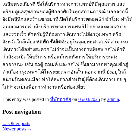
เฉลิมพระเกียรติ ซึ่งให้บริการทางการแพทย์ที่มีคุณภาพ และ
พร้อมดูแลสุขภาพของผู้พักอาศัยในทุกสถานการณ์ นอกจากนี้
ยังมีคลินิกและร้านขายยาที่เปิดให้บริการตลอด 24 ชั่วโมง ทำให้
คุณสามารถเข้าถึงบริการทางการแพทย์ได้อย่างสะดวกสบาย
และรวดเร็ว สำหรับผู้ที่ต้องการเดินทางไปยังกรุงเทพฯ หรือ
จังหวัดใกล้เคียง
หอพัก รังสิต
ตั้งอยู่ในจุดยุทธศาสตร์ที่สามารถ
เดินทางได้อย่างสะดวก ไม่ว่าจะเป็นทางด่วนพิเศษ รถไฟฟ้าที่
กำลังจะเปิดให้บริการ หรือแม้กระทั่งการใช้บริการขนส่ง
สาธารณะ เช่น รถตู้ รถเมล์ และรถไฟ ซึ่งสามารถพาคุณเข้าสู่
ตัวเมืองกรุงเทพฯ ได้ในระยะเวลาอันสั้น นอกจากนี้ ยังอยู่ใกล้
สนามบินดอนเมือง ทำให้สะดวกสำหรับผู้ที่ต้องเดินทางบ่อย ๆ
ไม่ว่าจะเป็นเพื่อการทำงานหรือท่องเที่ยว
This entry was posted in
ที่พักอาศัย
on
05/03/2025
by
admin
.
Post navigation
←
Older posts
Newer posts
→