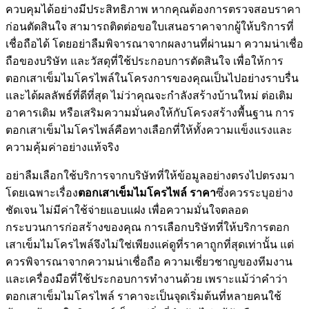
ควบคุมได้อย่างมีประสิทธิภาพ หากคุณต้องการตรวจสอบราคา
ก่อนตัดสินใจ สามารถติดต่อขอใบเสนอราคาจากผู้ให้บริการที่
เชื่อถือได้ โดยอย่าลืมพิจารณาจากผลงานที่ผ่านมา ความน่าเชื่อ
ถือของบริษัท และวัสดุที่ใช้ประกอบการตัดสินใจ เพื่อให้การ
ตอกเสาเข็มไมโครไพล์ในโครงการของคุณเป็นไปอย่างราบรื่น
และได้ผลลัพธ์ที่ดีที่สุด ไม่ว่าคุณจะกำลังสร้างบ้านใหม่ ต่อเติม
อาคารเดิม หรือเสริมความมั่นคงให้กับโครงสร้างพื้นฐาน การ
ตอกเสาเข็มไมโครไพล์คือทางเลือกที่ให้ทั้งความแข็งแรงและ
ความคุ้มค่าอย่างแท้จริง
อย่าลืมเลือกใช้บริการจากบริษัทที่ให้ข้อมูลอย่างตรงไปตรงมา
โดยเฉพาะเรื่อง
ตอกเสาเข็มไมโครไพล์ ราคา
ซึ่งควรระบุอย่าง
ชัดเจน ไม่มีค่าใช้จ่ายแอบแฝง เพื่อความมั่นใจตลอด
กระบวนการก่อสร้างของคุณ การเลือกบริษัทที่ให้บริการตอก
เสาเข็มไมโครไพล์จึงไม่ใช่เพียงแค่ดูที่ราคาถูกที่สุดเท่านั้น แต่
ควรพิจารณาจากความน่าเชื่อถือ ความเชี่ยวชาญของทีมงาน
และเครื่องมือที่ใช้ประกอบการทำงานด้วย เพราะแม้ว่าคำว่า
ตอกเสาเข็มไมโครไพล์ ราคาจะเป็นจุดเริ่มต้นที่หลายคนใช้