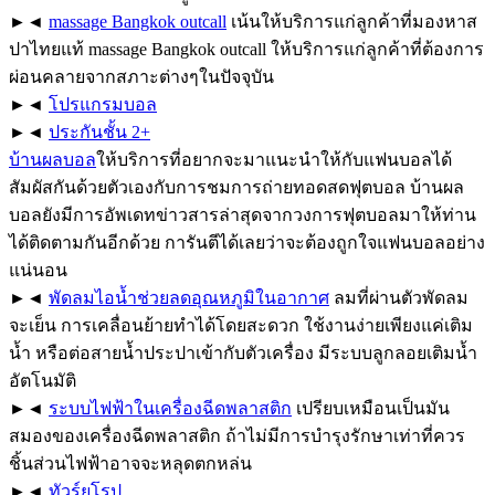
►◄
massage Bangkok outcall
เน้นให้บริการแก่ลูกค้าที่มองหาส
ปาไทยแท้ massage Bangkok outcall ให้บริการแก่ลูกค้าที่ต้องการ
ผ่อนคลายจากสภาะต่างๆในปัจจุบัน
►◄
โปรแกรมบอล
►◄
ประกันชั้น 2+
บ้านผลบอล
ให้บริการที่อยากจะมาแนะนำให้กับแฟนบอลได้
สัมผัสกันด้วยตัวเองกับการชมการถ่ายทอดสดฟุตบอล บ้านผล
บอลยังมีการอัพเดทข่าวสารล่าสุดจากวงการฟุตบอลมาให้ท่าน
ได้ติดตามกันอีกด้วย การันตีได้เลยว่าจะต้องถูกใจแฟนบอลอย่าง
แน่นอน
►◄
พัดลมไอน้ำช่วยลดอุณหภูมิในอากาศ
ลมที่ผ่านตัวพัดลม
จะเย็น การเคลื่อนย้ายทำได้โดยสะดวก ใช้งานง่ายเพียงแค่เติม
น้ำ หรือต่อสายน้ำประปาเข้ากับตัวเครื่อง มีระบบลูกลอยเติมน้ำ
อัตโนมัติ
►◄
ระบบไฟฟ้าในเครื่องฉีดพลาสติก
เปรียบเหมือนเป็นมัน
สมองของเครื่องฉีดพลาสติก ถ้าไม่มีการบำรุงรักษาเท่าที่ควร
ชิ้นส่วนไฟฟ้าอาจจะหลุดตกหล่น
►◄
ทัวร์ยุโรป