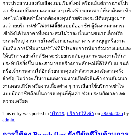
การประสานแสงกับเสียงแบบเรียลไทม์ หรือแม้แต่การฉายโปร
เจกชั่นแมปปิ้งลงบนฉากต่าง ๆ เพื่อสร้างเอฟเฟกต์ที่น่าตื่นตา ซึ่ง
เทคโนโลยีเหล่านี้หากต้องลงทุนด้วยตัวเองจะมีต้นทุนสูงมาก
แต่ด้วยบริการ
เช่าไฟงานเลี้ยง
แบบมืออาชีพ ผู้จัดงานสามารถ
เข้าถึงได้ในราคาที่เหมาะสมไม่ว่าจะเป็นงานขนาดเล็กหรือ
ขนาดใหญ่ งานภายในหรือภายนอกอาคาร งานบุญหรืองาน
บันเทิง การมีทีมงานเช่าไฟที่มีประสบการณ์มาร่วมวางแผนและ
ให้บริการอย่างใกล้ชิด จะช่วยยกระดับคุณภาพของงานให้น่า
ประทับใจยิ่งขึ้น และสามารถสร้างภาพลักษณ์ที่ดีให้กับแบรนด์
หรือเจ้าภาพงานได้อีกด้วยหากคุณกำลังวางแผนจัดงานครั้ง
สำคัญ ไม่ว่าจะเป็นงานแต่งงาน งานเปิดตัวสินค้า งานสัมมนา
งานคอนเสิร์ต หรืองานเลี้ยงต่าง ๆ การเลือกใช้บริการเช่าไฟ
แบบมืออาชีพถือเป็นการลงทุนที่คุ้มค่า ช่วยประหยัดเวลา ลด
ความเครียด
This entry was posted in
บริการ
,
บริการให้เช่า
on
28/04/2025
by
admin
.
การใช้ธง Beach flag ยังมีข้อดีในด้านการ